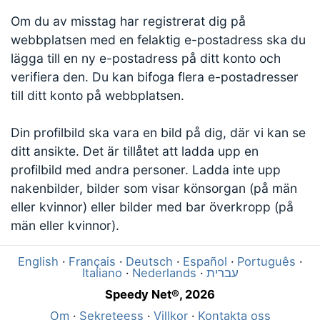
Om du av misstag har registrerat dig på
webbplatsen med en felaktig e-postadress ska du
lägga till en ny e-postadress på ditt konto och
verifiera den. Du kan bifoga flera e-postadresser
till ditt konto på webbplatsen.
Din profilbild ska vara en bild på dig, där vi kan se
ditt ansikte. Det är tillåtet att ladda upp en
profilbild med andra personer. Ladda inte upp
nakenbilder, bilder som visar könsorgan (på män
eller kvinnor) eller bilder med bar överkropp (på
män eller kvinnor).
English
Français
Deutsch
Español
Português
Italiano
Nederlands
עברית
Speedy Net®, 2026
Om
Sekreteess
Villkor
Kontakta oss